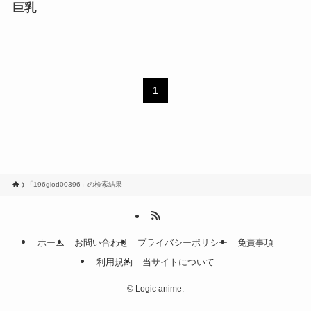
巨乳
1
「196glod00396」の検索結果
ホーム
お問い合わせ
プライバシーポリシー
免責事項
利用規約
当サイトについて
©
Logic anime.