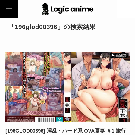
「196glod00396」の検索結果
独占配信
[196GLOD00396] 淫乱・ハード系 OVA夏妻 ＃1 旅行