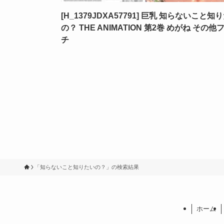
[H_1379JDXA57791] 巨乳 知らないこと知
の？ THE ANIMATION 第2巻 めがね その他
チ
「知らないこと知りたいの？」の検索結果
ホーム