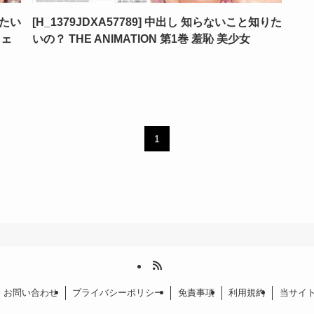
りたい
[H_1379JDXA57789] 中出し 知らないこと知りた
フェ
いの？ THE ANIMATION 第1巻 羞恥 美少女
1
お問い合わせ
プライバシーポリシー
免責事項
利用規約
当サイ