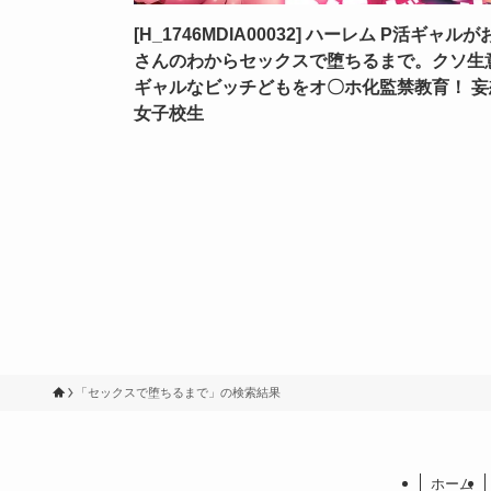
[H_1746MDIA00032] ハーレム P活ギャルが
さんのわからセックスで堕ちるまで。クソ生
ギャルなビッチどもをオ〇ホ化監禁教育！ 妄
女子校生
「セックスで堕ちるまで」の検索結果
ホーム