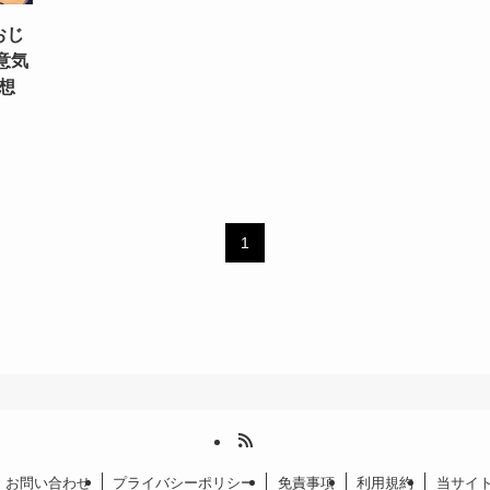
おじ
意気
想
1
お問い合わせ
プライバシーポリシー
免責事項
利用規約
当サイ