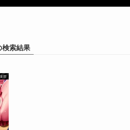
の検索結果
妄想